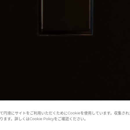
円滑にサイトをご利用いただくためにCookieを使用しています。
収集され
。詳しくはCookie Policyをご確認ください。