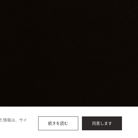
た情報は、サイ
続きを読む
同意します
URLコピー