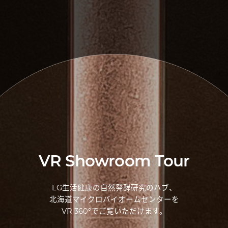
VR Showroom Tour
LG生活健康の自然発酵研究のハブ、
北海道マイクロバイオームセンターを
VR 360ºでご覧いただけます。