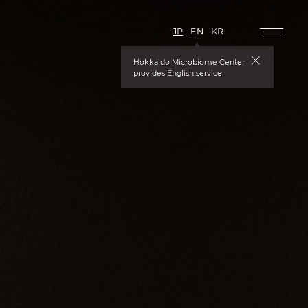
JP
EN
KR
닫기
Hokkaido Microbiome Center
provides English service.